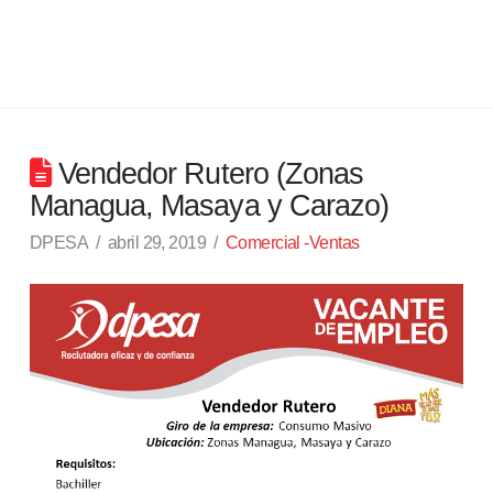
Vendedor Rutero (Zonas
Managua, Masaya y Carazo)
DPESA
abril 29, 2019
Comercial -Ventas