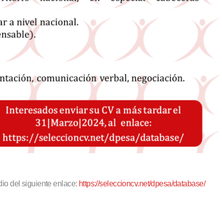
io del siguiente enlace:
https://seleccioncv.net/dpesa/database/