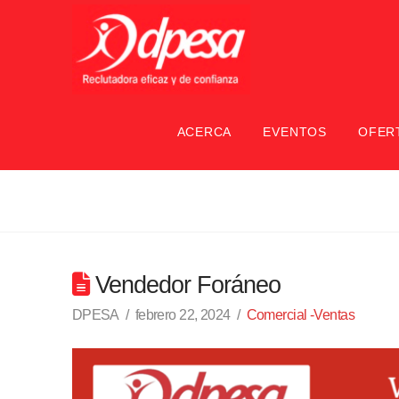
ACERCA
EVENTOS
OFER
Vendedor Foráneo
DPESA
febrero 22, 2024
Comercial -Ventas