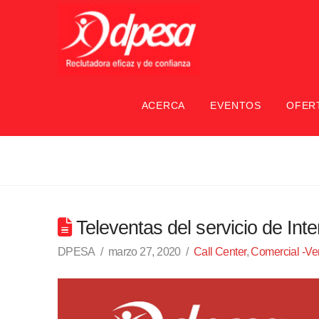
ACERCA
EVENTOS
OFER
Televentas del servicio de Int
DPESA
marzo 27, 2020
Call Center
,
Comercial -Ve