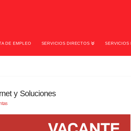
TA DE EMPLEO
SERVICIOS DIRECTOS
SERVICIOS 
ernet y Soluciones
ntas