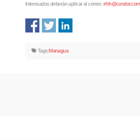
Interesados deberán aplicar al correo:
rrhh@condor.com
Tags:
Managua