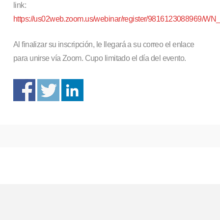
link:
https://us02web.zoom.us/webinar/register/9816123088969
Al finalizar su inscripción, le llegará a su correo el enlace
para unirse vía Zoom. Cupo limitado el día del evento.
Español