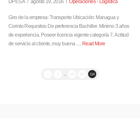
DPESA
agosto 19, 2016
Operaciones - Logística
Giro de la empresa: Transporte Ubicación: Managua y
Corinto Requisitos De preferencia Bachiller. Mínimo 3 años
de experiencia. Poseer licencia vigente categoría 7. Actitud
de servicio al cliente, muy buena …
Read More
←
1
...
112
113
114