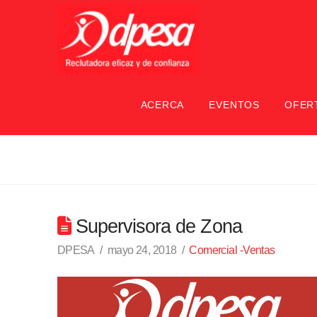
ACERCA
EVENTOS
OFER
Supervisora de Zona
DPESA
mayo 24, 2018
Comercial -Ventas