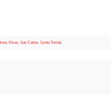
inea
,
Rivas
,
San Carlos
,
Santo Tomás