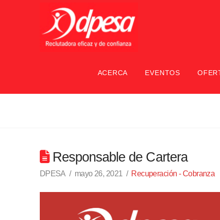
ACERCA
EVENTOS
OFER
Responsable de Cartera
DPESA
mayo 26, 2021
Recuperación - Cobranza