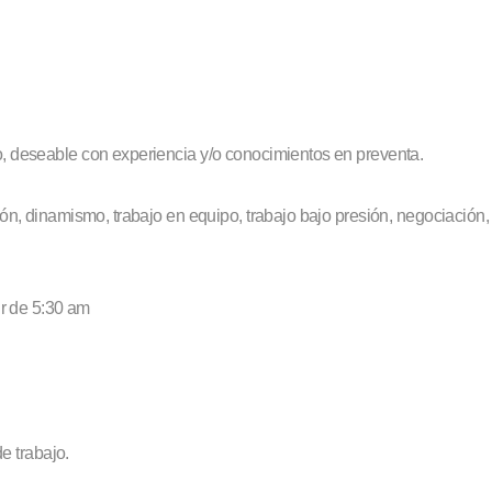
 deseable con experiencia y/o conocimientos en preventa.
n, dinamismo, trabajo en equipo, trabajo bajo presión, negociación,
ir de 5:30 am
e trabajo.