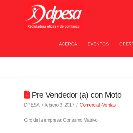
ACERCA
EVENTOS
OFER
Pre Vendedor (a) con Moto
DPESA
febrero 3, 2017
Comercial -Ventas
Giro de la empresa: Consumo Masivo