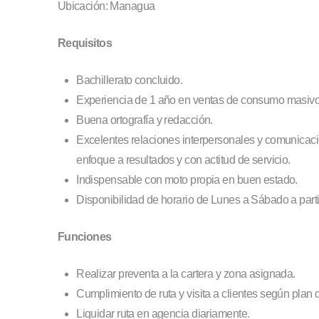
Ubicación: Managua
Requisitos
Bachillerato concluido.
Experiencia de 1 año en ventas de consumo masivo,
Buena ortografía y redacción.
Excelentes relaciones interpersonales y comunicació
enfoque a resultados y con actitud de servicio.
Indispensable con moto propia en buen estado.
Disponibilidad de horario de Lunes a Sábado a part
Funciones
Realizar preventa a la cartera y zona asignada.
Cumplimiento de ruta y visita a clientes según plan d
Liquidar ruta en agencia diariamente.