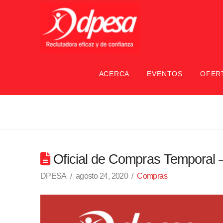
ACERCA
EVENTOS
OFER
Oficial de Compras Temporal 
DPESA
agosto 24, 2020
Compras