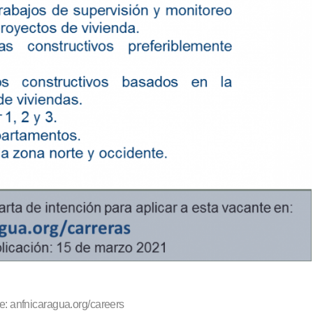
e: anfnicaragua.org/careers