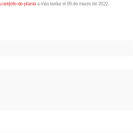
v.net/jefe-de-planta
a más tardar el 09 de marzo de 2022.