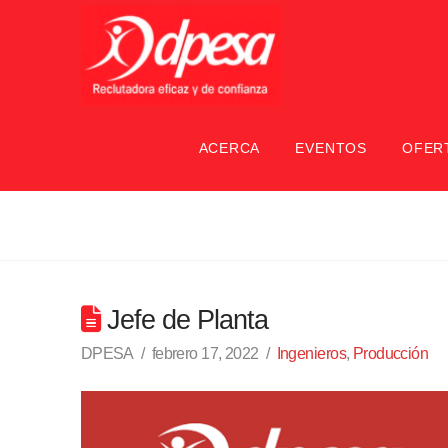
ACERCA
EVENTOS
OFER
Jefe de Planta
DPESA
febrero 17, 2022
Ingenieros
,
Producción