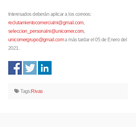
Interesados deberán aplicar a los correos:
reclutamientocomercialni@gmail.com
,
seleccion_personalni@unicomer.com
,
unicomergrupo@gmail.com
a más tardar el 05 de Enero del
2021.
Tags:
Rivas