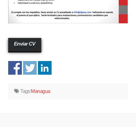
Enviar CV
Tags:
Managua