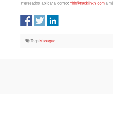
Interesados aplicar al correo:
rrhh@tracklinkni.com
a más
Tags:
Managua