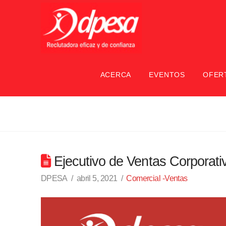
ACERCA
EVENTOS
OFER
Ejecutivo de Ventas Corporati
DPESA
abril 5, 2021
Comercial -Ventas