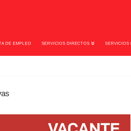
TA DE EMPLEO
SERVICIOS DIRECTOS
SERVICIOS 
vas