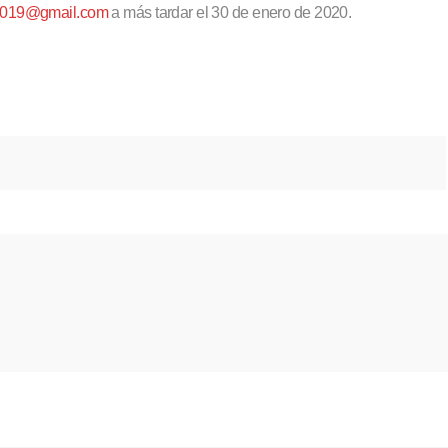
c2019@gmail.com
a más tardar el 30 de enero de 2020.