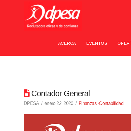
ACERCA
EVENTOS
OFER
Contador General
DPESA
enero 22, 2020
Finanzas -Contabilidad