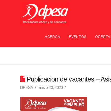
ACERCA
EVENTOS
OFERTA
Publicacion de vacantes – As
DPESA
marzo 20, 2020