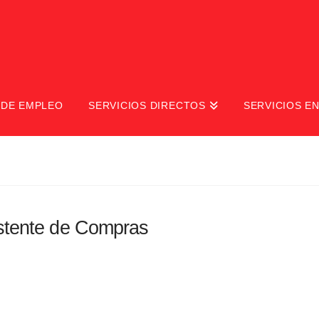
 DE EMPLEO
SERVICIOS DIRECTOS
SERVICIOS EN
istente de Compras