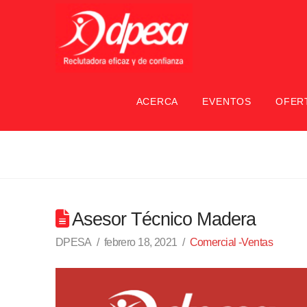
ACERCA
EVENTOS
OFER
Asesor Técnico Madera
DPESA
febrero 18, 2021
Comercial -Ventas