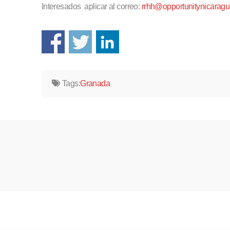
Interesados aplicar al correo:
rrhh@opportunitynicaragu
Tags:
Granada