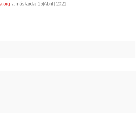
a.org
a más tardar 15|Abril | 2021