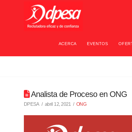
ACERCA
EVENTOS
OFER
Analista de Proceso en ONG
DPESA
abril 12, 2021
ONG