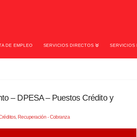
TA DE EMPLEO
SERVICIOS DIRECTOS
SERVICIOS 
ento – DPESA – Puestos Crédito y
Créditos
,
Recuperación - Cobranza