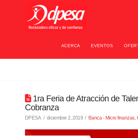
ACERCA
EVENTOS
OFER
1ra Feria de Atracción de Tal
Cobranza
DPESA
diciembre 2, 2019
Banca - Micro finanzas
,