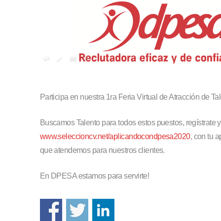
Participa en nuestra 1ra Feria Virtual de Atracción de Tal
Buscamos Talento para todos estos puestos, regístrate y
www.seleccioncv.net/aplicandocondpesa2020
, con tu 
que atendemos para nuestros clientes.
En DPESA estamos para servirte!