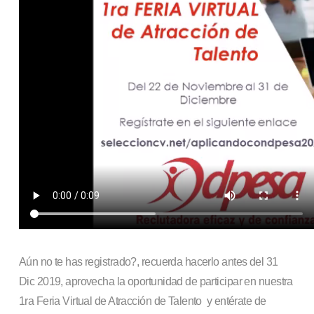
Aún no te has registrado?, recuerda hacerlo antes del 31
Dic 2019, aprovecha la oportunidad de participar en nuestra
1ra Feria Virtual de Atracción de Talento y entérate de