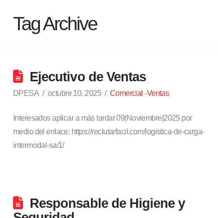
Tag Archive
Ejecutivo de Ventas
DPESA
octubre 10, 2025
Comercial -Ventas
Interesados aplicar a más tardar 09|Noviembre|2025 por
medio del enlace: https://reclutarfacil.com/logistica-de-carga-
intermodal-sa/1/
Responsable de Higiene y
Seguridad